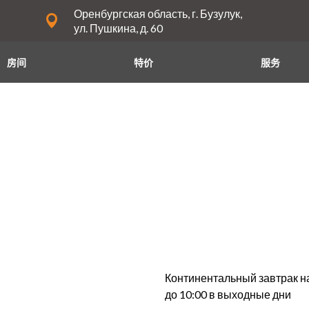
Оренбургская область, г. Бузулук,
ул. Пушкина, д. 60
房间
特价
服务
Континентальный завтрак на 
до 10:00 в выходные дни