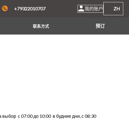
+79322010707
我的账户
ZH
预订
联系方式
выбор c 07:00 до 10:00 в будние дни, с 08:30