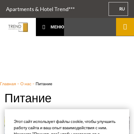
Apartments & Hotel Trend***
RU
МЕНЮ
Главная
–
О нас
–
Питание
Питание
Этот сайт использует файлы cookie, чтобы улучшить
работу сайта и ваш опыт взаимодействия с ним.
Нажмите "Принять все", чтобы согласиться с