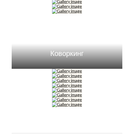
Коворкинг