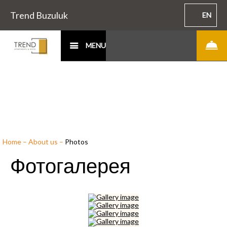
Trend Buzuluk
EN
MENU
Home
–
About us
–
Photos
Фотогалерея