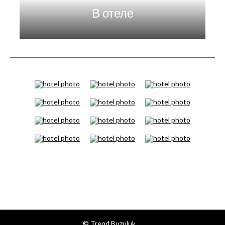
В отеле
© Trend Buzuluk