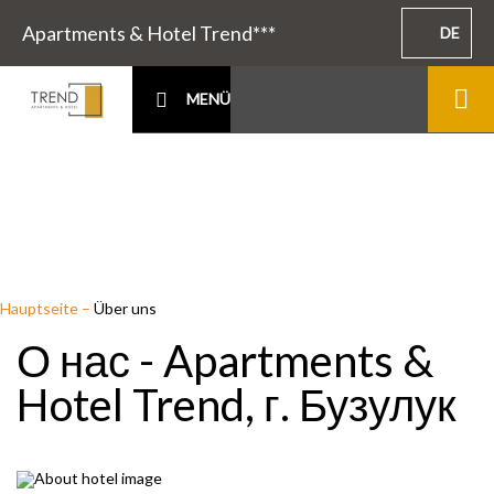
Apartments & Hotel Trend***
DE
MENÜ
Hauptseite
–
Über uns
О нас - Apartments &
Hotel Trend, г. Бузулук