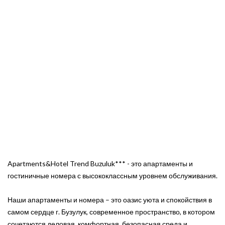
Apartments&Hotel Trend Buzuluk*** - это апартаменты и
гостиничные номера с высококлассным уровнем обслуживания.
Наши апартаменты и номера – это оазис уюта и спокойствия в
самом сердце г. Бузулук, современное пространство, в котором
сочетаются деловая, комфортная, безопасная среда и